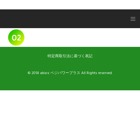
特定商取引法に基づく表記
© 2018 abios ベジパワープラス All Rights reserved.